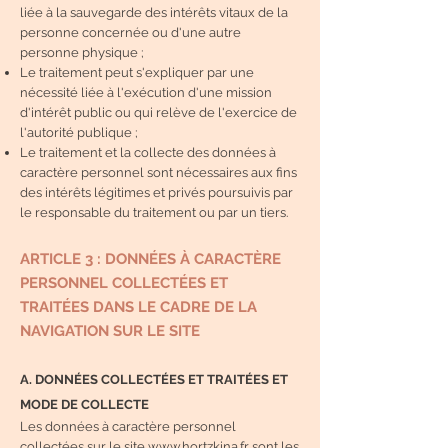
liée à la sauvegarde des intérêts vitaux de la
personne concernée ou d'une autre
personne physique ;
Le traitement peut s'expliquer par une
nécessité liée à l'exécution d'une mission
d'intérêt public ou qui relève de l'exercice de
l'autorité publique ;
Le traitement et la collecte des données à
caractère personnel sont nécessaires aux fins
des intérêts légitimes et privés poursuivis par
le responsable du traitement ou par un tiers.
ARTICLE 3 : DONNÉES À CARACTÈRE
PERSONNEL COLLECTÉES ET
TRAITÉES DANS LE CADRE DE LA
NAVIGATION SUR LE SITE
A. DONNÉES COLLECTÉES ET TRAITÉES ET
MODE DE COLLECTE
Les données à caractère personnel
collectées sur le site
www.hortzkina.fr
sont les