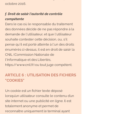
octobre 2016.
f. Droit de saisir l'autorité de contrôle
compétente
Dans le cas où le responsable du traitement
des données décide de ne pas répondre à la
demande de l'utilisateur, et que l'utilisateur
souhaite contester cette décision, ou, s'il
pense qu'il est porté atteinte à l'un des droits
énumérés ci-dessus, il est en droit de saisir la
CNIL (Commission Nationale de
l'Informatique et des Libertés,
https://www.cnil.fr
) ou tout juge compétent.
ARTICLE 6 : UTILISATION DES FICHIERS
"COOKIES"
Un cookie est un fichier texte déposé
lorsqu’un utilisateur consulte le contenu d’un
site internet ou une publicité en ligne. Il est
totalement anonyme et permet de
reconnaître uniquement le terminal ayant