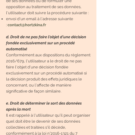
de ses données ou de formuler une
opposition au traitement de ses données,
l'utilisateur doit suivre la procédure suivante :
envoi d'un email à l'adresse suivante
:
contact@hortzkina.fr
d. Droit de ne pas faire l'objet d'une décision
fondée exclusivement sur un procédé
automatisé
Conformément aux dispositions du règlement
2016/679, l'utilisateur a le droit de ne pas
faire l'objet d'une décision fondée
exclusivement sur un procédé automatisé si
la décision produit des effets juridiques le
concernant, ou l'affecte de manière
significative de façon similaire.
e. Droit de déterminer le sort des données
après la mort
Il est rappelé à l'utilisateur qu'il peut organiser
quel doit être le devenir de ses données
collectées et traitées s'il décède,
conformément à la loi n°
2016-1321
du 7