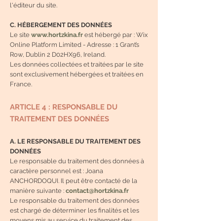
l'éditeur du site.
C. HÉBERGEMENT DES DONNÉES
Le site
www.hortzkina.fr
est hébergé par : Wix
Online Platform Limited - Adresse : 1 Grant’s
Row, Dublin 2 D02HX96, Ireland.
Les données collectées et traitées par le site
sont exclusivement hébergées et traitées en
France.
ARTICLE 4 : RESPONSABLE DU
TRAITEMENT DES DONNÉES
A. LE RESPONSABLE DU TRAITEMENT DES
DONNÉES
Le responsable du traitement des données à
caractère personnel est : Joana
ANCHORDOQUI. Il peut être contacté de la
manière suivante :
contact@hortzkina.fr
Le responsable du traitement des données
est chargé de déterminer les finalités et les
moyens mis au service du traitement des